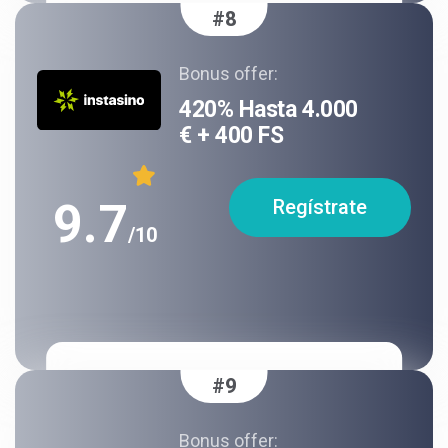
#
Bonus offer:
420% Hasta 4.000
€ + 400 FS
9.7
Regístrate
/10
#
Bonus offer: