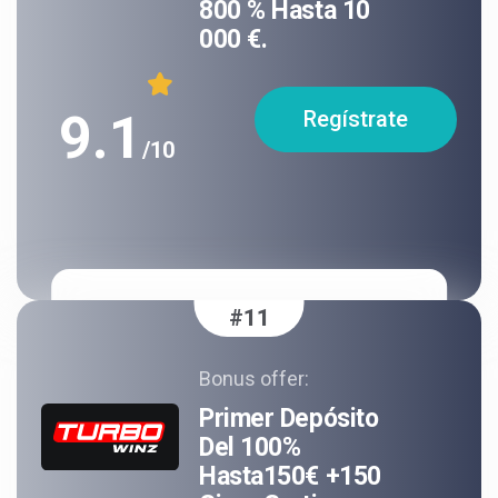
800 % Hasta 10
000 €.
9.1
Regístrate
/10
#
Bonus offer:
Primer Depósito
Del 100%
Hasta150€ +150