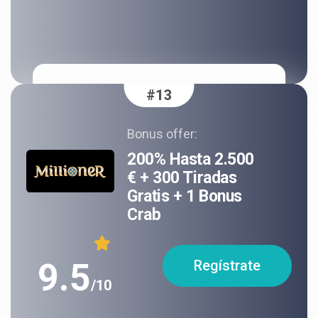
#
Bonus offer:
200% Hasta 2.500
€ + 300 Tiradas
Gratis + 1 Bonus
Crab
9.5
Regístrate
/10