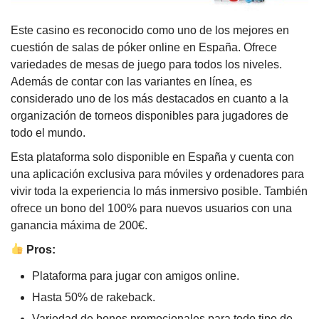
Este casino es reconocido como uno de los mejores en
cuestión de salas de póker online en España. Ofrece
variedades de mesas de juego para todos los niveles.
Además de contar con las variantes en línea, es
considerado uno de los más destacados en cuanto a la
organización de torneos disponibles para jugadores de
todo el mundo.
Esta plataforma solo disponible en España y cuenta con
una aplicación exclusiva para móviles y ordenadores para
vivir toda la experiencia lo más inmersivo posible. También
ofrece un bono del 100% para nuevos usuarios con una
ganancia máxima de 200€.
Pros:
Plataforma para jugar con amigos online.
Hasta 50% de rakeback.
Variedad de bonos promocionales para todo tipo de