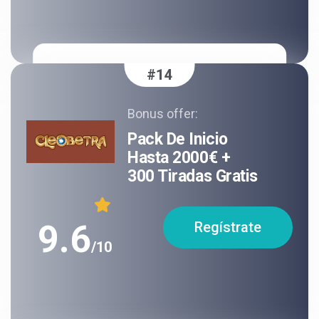
#
Bonus offer:
Pack De Inicio
Hasta 2000€ +
300 Tiradas Gratis
9.6
Regístrate
/10