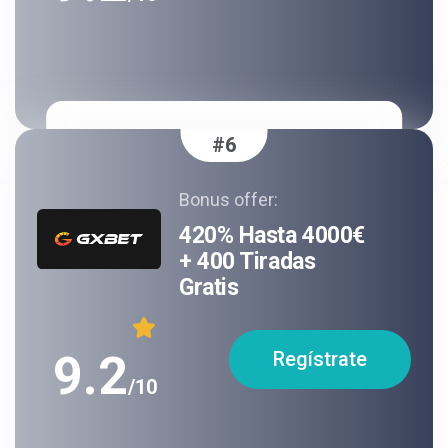
#
Bonus offer:
420% Hasta 4000€
+ 400 Tiradas
Gratis
9.2
Regístrate
/10