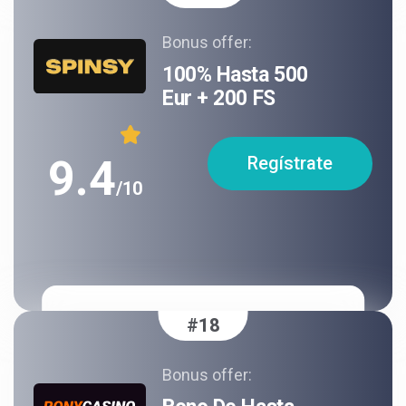
Bonus offer:
100% Hasta 500
Eur + 200 FS
9.4
Regístrate
/10
#
Bonus offer: