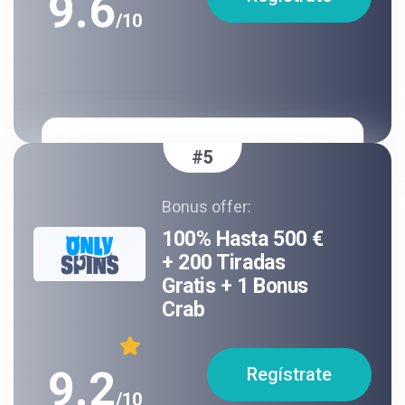
9.6
/10
#
Bonus offer:
100% Hasta 500 €
+ 200 Tiradas
Gratis + 1 Bonus
Crab
9.2
Regístrate
/10