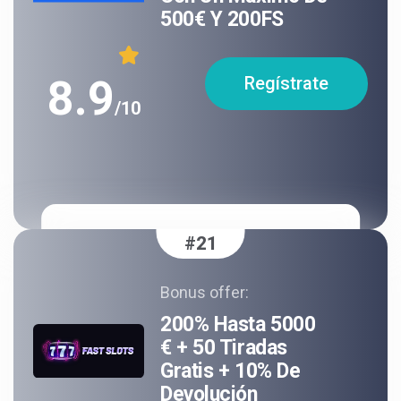
500€ Y 200FS
8.9
Regístrate
/10
#
Bonus offer:
200% Hasta 5000
€ + 50 Tiradas
Gratis + 10% De
Devolución